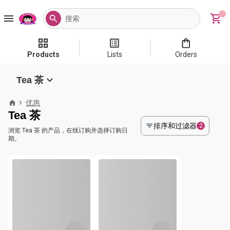
Products
Lists
Orders
Tea 茶
优惠
Tea 茶
排序和过滤器
2
浏览 Tea 茶 的产品，在线订购并选择订购日
期。