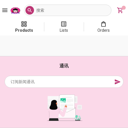
Products
Lists
Orders
通讯