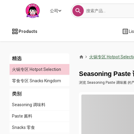
公司
Products
Li
火锅专区 Hotpot Selecti
精选
火锅专区 Hotpot Selection
Seasoning Past
零食专区 Snacks Kingdom
全部
浏览 Seasoning Paste 调
Tofu 豆腐
类别
Vegetable 蔬菜
Seasoning 调味料
Dried Good 干货
Paste 酱料
Meat Roll 肉卷
Snacks 零食