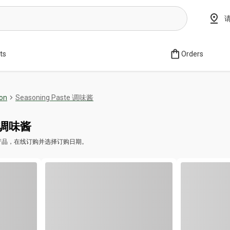
sts
Orders
on
Seasoning Paste 调味酱
e 调味酱
味酱 的产品，在线订购并选择订购日期。