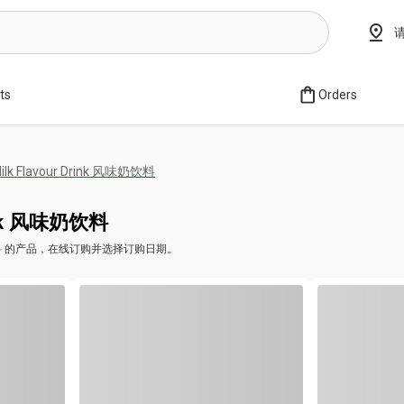
sts
Orders
ilk Flavour Drink 风味奶饮料
rink 风味奶饮料
 风味奶饮料 的产品，在线订购并选择订购日期。