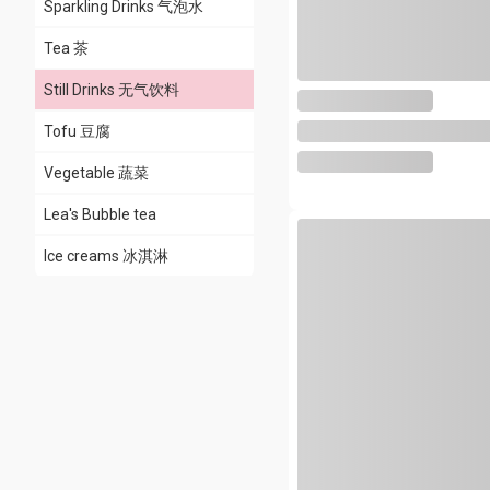
Sparkling Drinks 气泡水
Tea 茶
Still Drinks 无气饮料
Tofu 豆腐
全部
Sport & Energy Drink 运动
Vegetable 蔬菜
功能饮料
Lea's Bubble tea
Fruit Flavoured Still
Drinks 水果口味无气饮料
Ice creams 冰淇淋
Milk Flavour Drink 风味
奶饮料
Tea Flavoured Still Drink
茶味无气饮料
Milk Tea Drinks 奶茶饮料
Powder Milk Tea 冲泡奶
茶