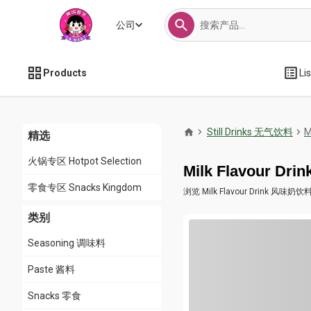
公司
Products
Li
Still Drinks 无气饮料
M
精选
火锅专区 Hotpot Selection
Milk Flavour D
零食专区 Snacks Kingdom
浏览 Milk Flavour Drink
类别
Seasoning 调味料
Paste 酱料
Snacks 零食