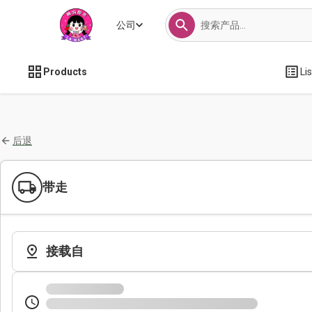
公司
Products
Li
后退
带走
接载自