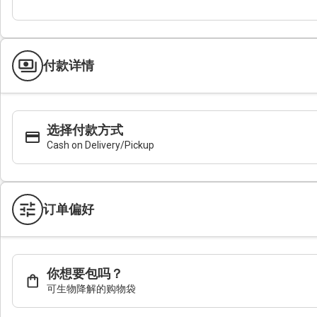
付款详情
选择付款方式
Cash on Delivery/Pickup
订单偏好
你想要包吗？
可生物降解的购物袋